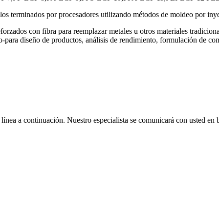
los terminados por procesadores utilizando métodos de moldeo por inye
forzados con fibra para reemplazar metales u otros materiales tradicio
-para diseño de productos, análisis de rendimiento, formulación de co
 línea a continuación. Nuestro especialista se comunicará con usted en 