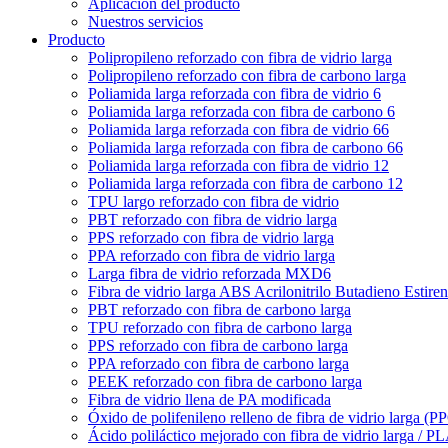
Aplicación del producto
Nuestros servicios
Producto
Polipropileno reforzado con fibra de vidrio larga
Polipropileno reforzado con fibra de carbono larga
Poliamida larga reforzada con fibra de vidrio 6
Poliamida larga reforzada con fibra de carbono 6
Poliamida larga reforzada con fibra de vidrio 66
Poliamida larga reforzada con fibra de carbono 66
Poliamida larga reforzada con fibra de vidrio 12
Poliamida larga reforzada con fibra de carbono 12
TPU largo reforzado con fibra de vidrio
PBT reforzado con fibra de vidrio larga
PPS reforzado con fibra de vidrio larga
PPA reforzado con fibra de vidrio larga
Larga fibra de vidrio reforzada MXD6
Fibra de vidrio larga ABS Acrilonitrilo Butadieno Estire
PBT reforzado con fibra de carbono larga
TPU reforzado con fibra de carbono larga
PPS reforzado con fibra de carbono larga
PPA reforzado con fibra de carbono larga
PEEK reforzado con fibra de carbono larga
Fibra de vidrio llena de PA modificada
Óxido de polifenileno relleno de fibra de vidrio larga (P
Ácido poliláctico mejorado con fibra de vidrio larga / P