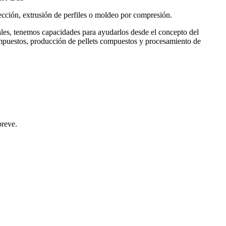
cción, extrusión de perfiles o moldeo por compresión.
nales, tenemos capacidades para ayudarlos desde el concepto del
mpuestos, producción de pellets compuestos y procesamiento de
breve.